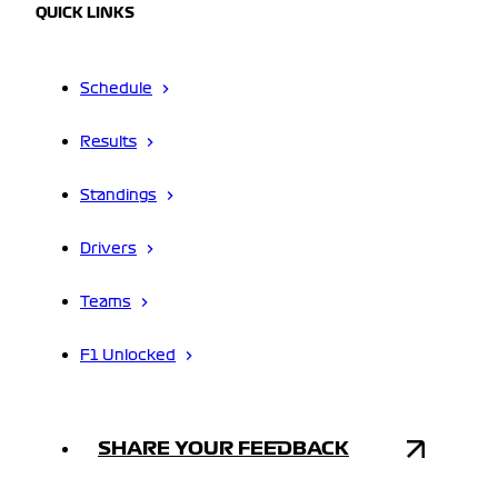
QUICK LINKS
Schedule
Results
Standings
Drivers
Teams
F1 Unlocked
SHARE YOUR FEEDBACK