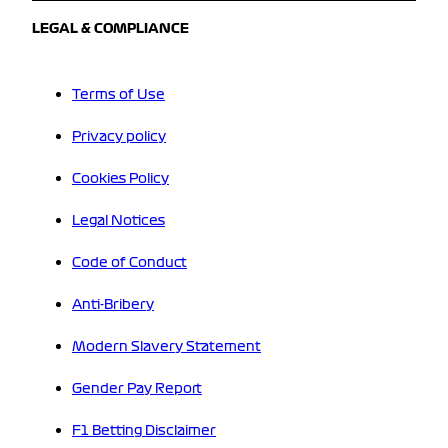
LEGAL & COMPLIANCE
Terms of Use
Privacy policy
Cookies Policy
Legal Notices
Code of Conduct
Anti-Bribery
Modern Slavery Statement
Gender Pay Report
F1 Betting Disclaimer