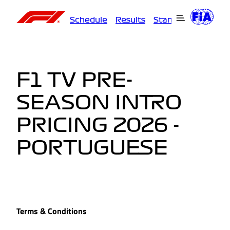
Schedule
Results
Standings
Driver
F1 TV PRE-
SEASON INTRO
PRICING 2026 -
PORTUGUESE
Terms & Conditions